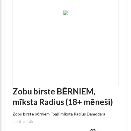
Zobu birste BĒRNIEM,
mīksta Radius (18+ mēneši)
Zobu birste bērniem, īpaši mīksta Radius Damodara
Lasīt vairāk