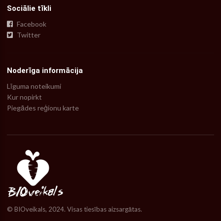
Sociālie tīkli
Facebook
Twitter
Noderīga informācija
Līguma noteikumi
Kur nopirkt
Piegādes reģionu karte
© BIOveikals, 2024. Visas tiesības aizsargātas.