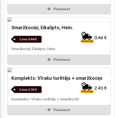
Pievienot
Smaržkociņi, Eikalipts, Hem.
0.46 €
Cena:
0.48 €
Smaržkociņi, Eikalipts, Hem.
Pievienot
Komplekts: Vīraku turētājs + smaržkociņi
2.41 €
Cena:
2.54 €
Komplekts: Vīraku turētājs + smaržkociņi
Pievienot