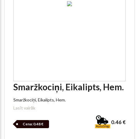
Smaržkociņi, Eikalipts, Hem.
Smaržkociņi, Eikalipts, Hem.
Lasīt vairāk
0.46 €
Cena:
0.48 €