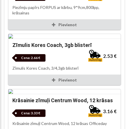
Piezīmju papīrs FORPUS ar kārbu, 9*9cm,800lpp,
krāsainas
Pievienot
Zīmulis Kores Coach, 3gb blisterī
2.53 €
Cena:
2.66 €
Zīmulis Kores Coach, 3/4,3gb blisterī
Pievienot
Krāsainie zīmuļi Centrum Wood, 12 krāsas
3.16 €
Cena:
3.33 €
Krāsainie zīmuļi Centrum Wood, 12 krāsas Officeday