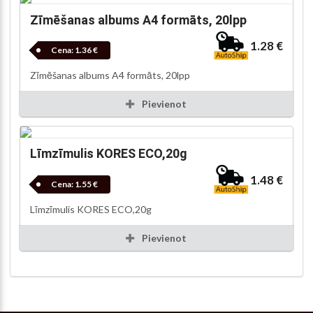
Zīmēšanas albums A4 formāts, 20lpp
1.28 €
Cena:
1.36 €
Zīmēšanas albums A4 formāts, 20lpp
Pievienot
Līmzīmulis KORES ECO,20g
1.48 €
Cena:
1.55 €
Līmzīmulis KORES ECO,20g
Pievienot