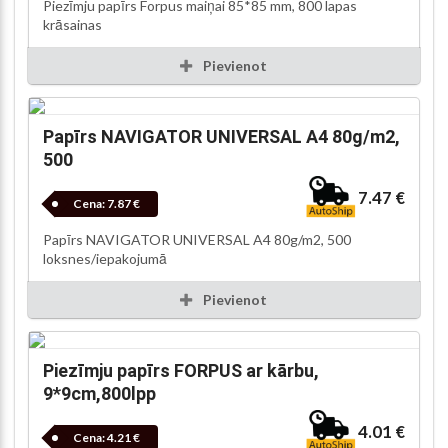
Piezīmju papīrs Forpus maiņai 85*85 mm, 800 lapas
krāsainas
Pievienot
Papīrs NAVIGATOR UNIVERSAL A4 80g/m2,
500
7.47 €
Cena:
7.87 €
Papīrs NAVIGATOR UNIVERSAL A4 80g/m2, 500
loksnes/iepakojumā
Pievienot
Piezīmju papīrs FORPUS ar kārbu,
9*9cm,800lpp
4.01 €
Cena:
4.21 €