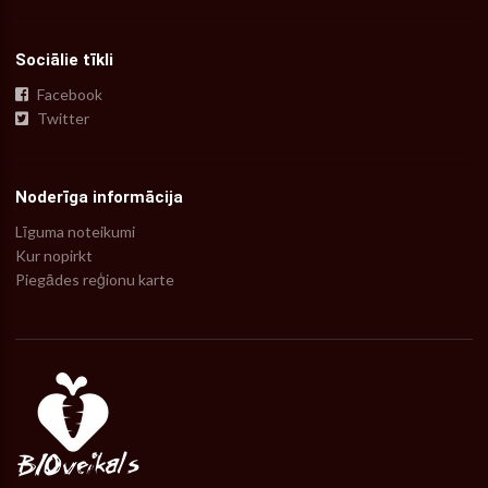
Sociālie tīkli
Facebook
Twitter
Noderīga informācija
Līguma noteikumi
Kur nopirkt
Piegādes reģionu karte