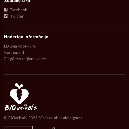
Sociālie tīkli
Facebook
Twitter
Noderīga informācija
Līguma noteikumi
Kur nopirkt
Piegādes reģionu karte
© BIOveikals, 2024. Visas tiesības aizsargātas.