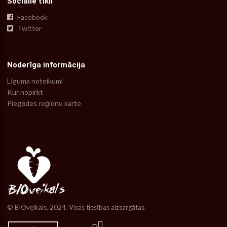
Sociālie tīkli
Facebook
Twitter
Noderīga informācija
Līguma noteikumi
Kur nopirkt
Piegādes reģionu karte
© BIOveikals, 2024. Visas tiesības aizsargātas.